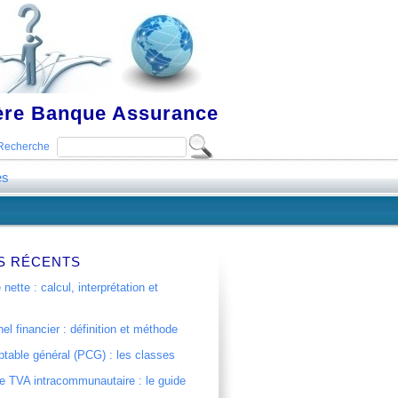
ière Banque Assurance
Recherche
es
S RÉCENTS
 nette : calcul, interprétation et
el financier : définition et méthode
table général (PCG) : les classes
 TVA intracommunautaire : le guide