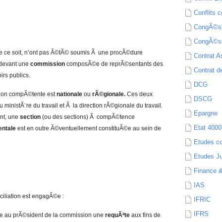
Conflits c
CongÃ©s
CongÃ©s
que ce soit, n’ont pas Ã©tÃ© soumis Ã une procÃ©dure
Contrat A
 devant une
commission
composÃ©e de reprÃ©sentants des
Contrat de
irs publics.
DCG
ssion compÃ©tente est
nationale
ou
rÃ©gionale.
Ces deux
DSCG
inistÃ¨re du travail et Ã la direction rÃ©gionale du travail.
Epargne
ent, une
section
(ou des sections) Ã compÃ©tence
Etat 4000
entale
est en outre Ã©ventuellement constituÃ©e au sein de
Etudes c
Etudes Ju
Finance 
IAS
iliation est engagÃ©e :
IFRIC
IFRS
e au prÃ©sident de la commission une
requÃªte
aux fins de