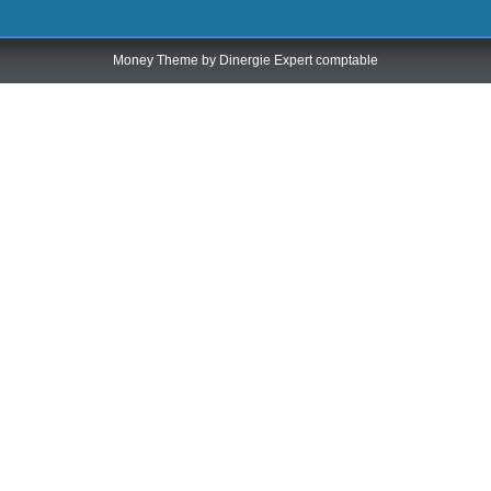
Money Theme by
Dinergie Expert comptable