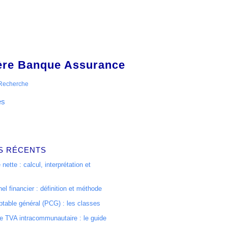
ière Banque Assurance
Recherche
es
S RÉCENTS
 nette : calcul, interprétation et
el financier : définition et méthode
table général (PCG) : les classes
 TVA intracommunautaire : le guide