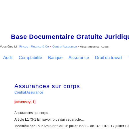
Base Documentaire Gratuite Juridi
Vous êtes ici :
Finceo - Finance & Co
»
Contrat Assurance
»
Assurances sur corps.
Audit
Comptabilite
Banque
Assurance
Droit du travail
Assurances sur corps.
Contrat Assurance
[adsenseyu1]
Assurances sur corps.
Article L173-1 En savoir plus sur cet article…
ModifiÃ© par Loi nÂ°92-665 du 16 juillet 1992 – art. 37 JORF 17 juillet 1