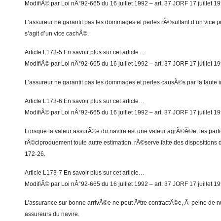
ModifiÃ© par Loi nÂ°92-665 du 16 juillet 1992 – art. 37 JORF 17 juillet 1
L’assureur ne garantit pas les dommages et pertes rÃ©sultant d’un vice pro
s’agit d’un vice cachÃ©.
Article L173-5 En savoir plus sur cet article…
ModifiÃ© par Loi nÂ°92-665 du 16 juillet 1992 – art. 37 JORF 17 juillet 1
L’assureur ne garantit pas les dommages et pertes causÃ©s par la faute i
Article L173-6 En savoir plus sur cet article…
ModifiÃ© par Loi nÂ°92-665 du 16 juillet 1992 – art. 37 JORF 17 juillet 1
Lorsque la valeur assurÃ©e du navire est une valeur agrÃ©Ã©e, les partie
rÃ©ciproquement toute autre estimation, rÃ©serve faite des dispositions de
172-26.
Article L173-7 En savoir plus sur cet article…
ModifiÃ© par Loi nÂ°92-665 du 16 juillet 1992 – art. 37 JORF 17 juillet 1
L’assurance sur bonne arrivÃ©e ne peut Ãªtre contractÃ©e, Ã peine de nu
assureurs du navire.