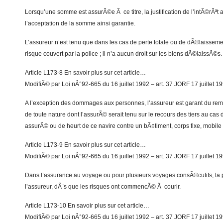
Lorsqu’une somme est assurÃ©e Ã ce titre, la justification de l’intÃ©rÃªt
l’acceptation de la somme ainsi garantie.
L’assureur n’est tenu que dans les cas de perte totale ou de dÃ©laisseme
risque couvert par la police ; il n’a aucun droit sur les biens dÃ©laissÃ©s.
Article L173-8 En savoir plus sur cet article…
ModifiÃ© par Loi nÂ°92-665 du 16 juillet 1992 – art. 37 JORF 17 juillet 1
A l’exception des dommages aux personnes, l’assureur est garant du 
de toute nature dont l’assurÃ© serait tenu sur le recours des tiers au cas
assurÃ© ou de heurt de ce navire contre un bÃ¢timent, corps fixe, mobile o
Article L173-9 En savoir plus sur cet article…
ModifiÃ© par Loi nÂ°92-665 du 16 juillet 1992 – art. 37 JORF 17 juillet 1
Dans l’assurance au voyage ou pour plusieurs voyages consÃ©cutifs, la 
l’assureur, dÃ¨s que les risques ont commencÃ© Ã courir.
Article L173-10 En savoir plus sur cet article…
ModifiÃ© par Loi nÂ°92-665 du 16 juillet 1992 – art. 37 JORF 17 juillet 1