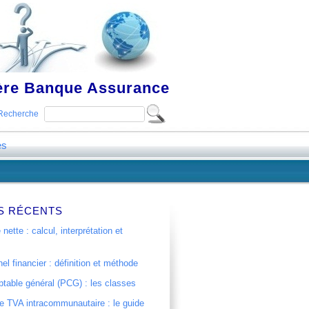
ière Banque Assurance
Recherche
es
S RÉCENTS
 nette : calcul, interprétation et
el financier : définition et méthode
table général (PCG) : les classes
 TVA intracommunautaire : le guide