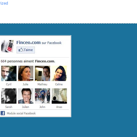
rized