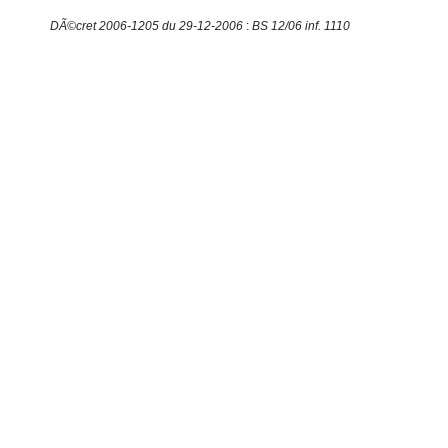
DÃ©cret 2006-1205 du 29-12-2006
:
BS 12/06 inf. 1110