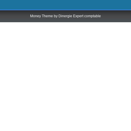
Money Theme by
Dinergie Expert comptable