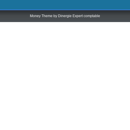
Money Theme by
Dinergie Expert comptable