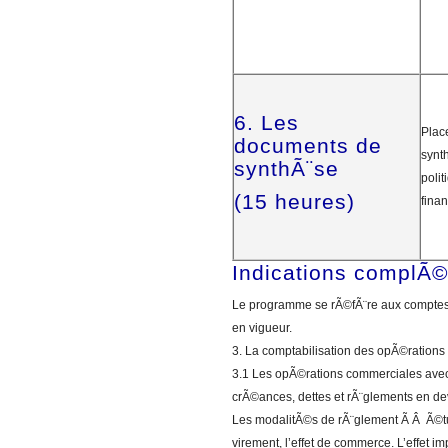
6. Les
Plac
documents de
synt
synthÃ¨se
poli
(15 heures)
finan
Indications complÃ
Le programme se rÃ©fÃ¨re aux comptes 
en vigueur.
3. La comptabilisation des opÃ©rations 
3.1 Les opÃ©rations commerciales avec 
crÃ©ances, dettes et rÃ¨glements en de
Les modalitÃ©s de rÃ¨glement Ã Â Ã©tudi
virement, l’effet de commerce. L’effet