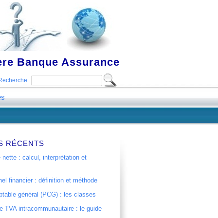
ière Banque Assurance
Recherche
es
S RÉCENTS
 nette : calcul, interprétation et
el financier : définition et méthode
table général (PCG) : les classes
 TVA intracommunautaire : le guide