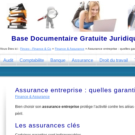
Base Documentaire Gratuite Juridi
Vous êtes ici :
Finceo - Finance & Co
»
Finance & Assurance
»
Assurance entreprise : quelles gar
Audit
Comptabilite
Banque
Assurance
Droit du travail
Assurance entreprise : quelles garanti
Finance & Assurance
Bien choisir son
assurance entreprise
protège l’activité contre les aléas
péril.
Les assurances clés