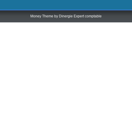
Money Theme by
Dinergie Expert comptable