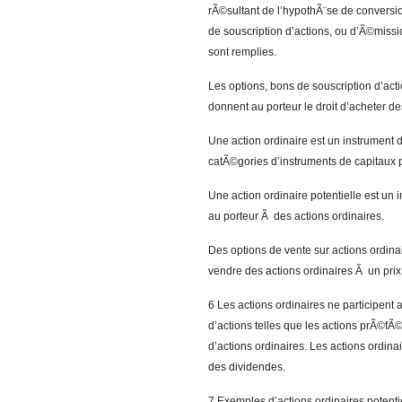
rÃ©sultant de l’hypothÃ¨se de conversio
de souscription d’actions, ou d’Ã©missi
sont remplies.
Les options, bons de souscription d’acti
donnent au porteur le droit d’acheter de
Une action ordinaire est un instrument 
catÃ©gories d’instruments de capitaux 
Une action ordinaire potentielle est un 
au porteur Ã des actions ordinaires.
Des options de vente sur actions ordinai
vendre des actions ordinaires Ã un pr
6 Les actions ordinaires ne participent
d’actions telles que les actions prÃ©fÃ
d’actions ordinaires. Les actions ordin
des dividendes.
7 Exemples d’actions ordinaires potentie