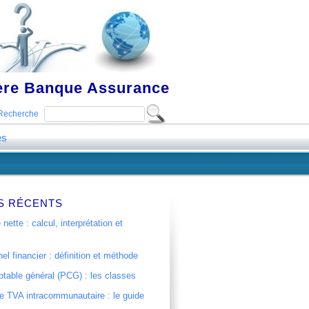
ière Banque Assurance
Recherche
es
S RÉCENTS
 nette : calcul, interprétation et
el financier : définition et méthode
table général (PCG) : les classes
 TVA intracommunautaire : le guide