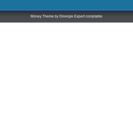
Money Theme by
Dinergie Expert comptable