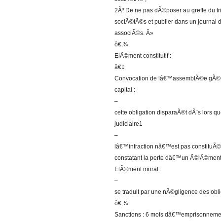
2Âº De ne pas dÃ©poser au greffe du tr
sociÃ©tÃ©s et publier dans un journal 
associÃ©s. Â»
ô€‚¾
ElÃ©ment constitutif :
â€¢
Convocation de lâ€™assemblÃ©e gÃ©nÃ©
capital :
–
cette obligation disparaÃ®t dÃ¨s lors q
judiciaire1
–
lâ€™infraction nâ€™est pas constituÃ
constatant la perte dâ€™un Ã©lÃ©ment c
ElÃ©ment moral :
–
se traduit par une nÃ©gligence des obli
ô€‚¾
Sanctions : 6 mois dâ€™emprisonneme