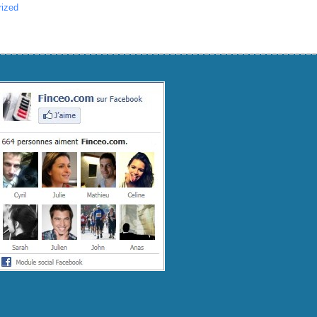
rized