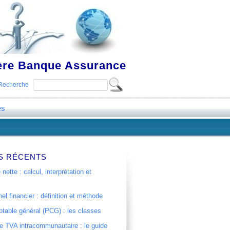
ière Banque Assurance
Recherche
es
S RÉCENTS
 nette : calcul, interprétation et
el financier : définition et méthode
table général (PCG) : les classes
 TVA intracommunautaire : le guide