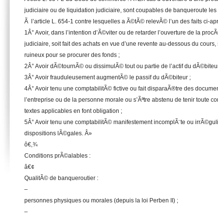
judiciaire ou de liquidation judiciaire, sont coupables de banqueroute 
Ã l’article L. 654-1 contre lesquelles a Ã©tÃ© relevÃ© l’un des faits ci-apr
1Â° Avoir, dans l’intention d’Ã©viter ou de retarder l’ouverture de la pr
judiciaire, soit fait des achats en vue d’une revente au-dessous du cour
ruineux pour se procurer des fonds ;
2Â° Avoir dÃ©tournÃ© ou dissimulÃ© tout ou partie de l’actif du dÃ©biteur
3Â° Avoir frauduleusement augmentÃ© le passif du dÃ©biteur ;
4Â° Avoir tenu une comptabilitÃ© fictive ou fait disparaÃ®tre des docum
l’entreprise ou de la personne morale ou s’Ãªtre abstenu de tenir toute c
textes applicables en font obligation ;
5Â° Avoir tenu une comptabilitÃ© manifestement incomplÃ¨te ou irrÃ©gul
dispositions lÃ©gales. Â»
ô€‚¾
Conditions prÃ©alables :
â€¢
QualitÃ© de banqueroutier :
–
personnes physiques ou morales (depuis la loi Perben II) ;
–