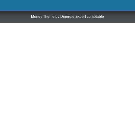
Money Theme by
Dinergie Expert comptable