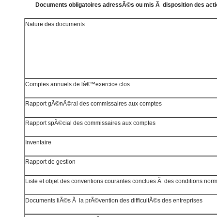
Documents obligatoires adressÃ©s ou mis Ã disposition des act
Nature des documents
Comptes annuels de lâ€™exercice clos
Rapport gÃ©nÃ©ral des commissaires aux comptes
Rapport spÃ©cial des commissaires aux comptes
Inventaire
Rapport de gestion
Liste et objet des conventions courantes conclues Ã des conditions nor
Documents liÃ©s Ã la prÃ©vention des difficultÃ©s des entreprises