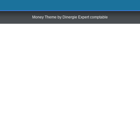
Money Theme by
Dinergie Expert comptable