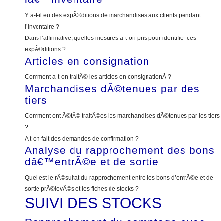
Y a-t-il eu des expÃ©ditions de marchandises aux clients pendant
l’inventaire ?
Dans l’affirmative, quelles mesures a-t-on pris pour identifier ces
expÃ©ditions ?
Articles en consignation
Comment a-t-on traitÃ© les articles en consignationÂ ?
Marchandises dÃ©tenues par des
tiers
Comment ont Ã©tÃ© traitÃ©es les marchandises dÃ©tenues par les tiers
?
A t-on fait des demandes de confirmation ?
Analyse du rapprochement des bons
dâ€™entrÃ©e et de sortie
Quel est le rÃ©sultat du rapprochement entre les bons d’entrÃ©e et de
sortie prÃ©levÃ©s et les fiches de stocks ?
SUIVI DES STOCKS