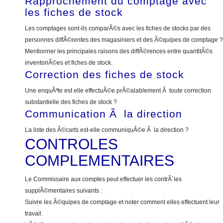
Rapprochement du comptage avec
les fiches de stock
Les comptages sont-ils comparÃ©s avec les fiches de stocks par des
personnes diffÃ©rentes des magasiniers et des Ã©quipes de comptage ?
Mentionner les principales raisons des diffÃ©rences entre quantitÃ©s
inventoriÃ©es et fiches de stock.
Correction des fiches de stock
Une enquÃªte est elle effectuÃ©e prÃ©alablement Ã toute correction
substantielle des fiches de stock ?
Communication Ã la direction
La liste des Ã©carts est-elle communiquÃ©e Ã la direction ?
CONTROLES
COMPLEMENTAIRES
Le Commissaire aux comptes peut effectuer les contrÃ´les
supplÃ©mentaires suivants :
Suivre les Ã©quipes de comptage et noter comment elles effectuent leur
travail.