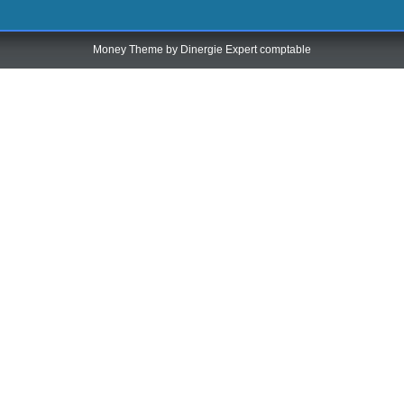
Money Theme by
Dinergie Expert comptable