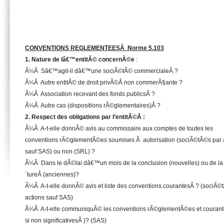
CONVENTIONS REGLEMENTEESÂ Norme 5.103
1. Nature de lâ€™entitÃ© concernÃ©e
:
Ã¼Â Sâ€™agit-il dâ€™une sociÃ©tÃ© commercialeÂ ?
Ã¼Â Autre entitÃ© de droit privÃ©Â non commerÃ§ante ?
Ã¼Â Association recevant des fonds publicsÂ ?
Ã¼Â Autre cas (dispositions rÃ©glementaires)Â ?
2. Respect des obligations par l’entitÃ©Â :
Ã¼Â A-t-elle donnÃ© avis au commissaire aux comptes de toutes les
conventions rÃ©glementÃ©es soumises Ã autorisation (sociÃ©tÃ©s par 
sauf SAS) ou non (SRL) ?
Ã¼Â Dans le dÃ©lai dâ€™un mois de la conclusion (nouvelles) ou de la
´tureÂ (anciennes)?
Ã¼Â A-t-elle donnÃ© avis et liste des conventions courantesÂ ? (sociÃ©
actions sauf SAS)
Ã¼Â A-t-elle communiquÃ© les conventions rÃ©glementÃ©es et courant
si non significativesÂ )? (SAS)