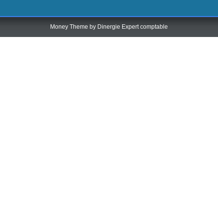
Money Theme by
Dinergie Expert comptable