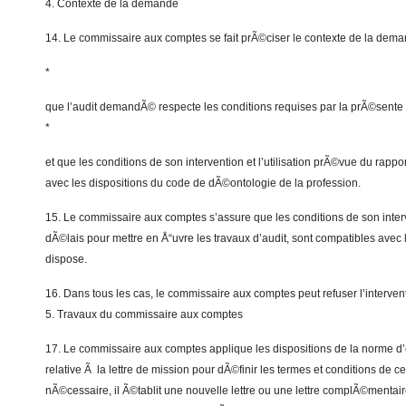
4. Contexte de la demande
14. Le commissaire aux comptes se fait prÃ©ciser le contexte de la dema
*
que l’audit demandÃ© respecte les conditions requises par la prÃ©sente
*
et que les conditions de son intervention et l’utilisation prÃ©vue du rappo
avec les dispositions du code de dÃ©ontologie de la profession.
15. Le commissaire aux comptes s’assure que les conditions de son inte
dÃ©lais pour mettre en Å“uvre les travaux d’audit, sont compatibles avec 
dispose.
16. Dans tous les cas, le commissaire aux comptes peut refuser l’interven
5. Travaux du commissaire aux comptes
17. Le commissaire aux comptes applique les dispositions de la norme d’
relative Ã la lettre de mission pour dÃ©finir les termes et conditions de cet
nÃ©cessaire, il Ã©tablit une nouvelle lettre ou une lettre complÃ©menta