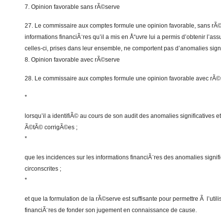
7. Opinion favorable sans rÃ©serve
27. Le commissaire aux comptes formule une opinion favorable, sans rÃ©s
informations financiÃ¨res qu’il a mis en Å“uvre lui a permis d’obtenir l’a
celles-ci, prises dans leur ensemble, ne comportent pas d’anomalies signi
8. Opinion favorable avec rÃ©serve
28. Le commissaire aux comptes formule une opinion favorable avec rÃ
*
lorsqu’il a identifiÃ© au cours de son audit des anomalies significatives et
Ã©tÃ© corrigÃ©es ;
*
que les incidences sur les informations financiÃ¨res des anomalies signifi
circonscrites ;
*
et que la formulation de la rÃ©serve est suffisante pour permettre Ã l’util
financiÃ¨res de fonder son jugement en connaissance de cause.