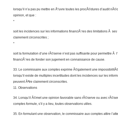
lorsqu’il n’a pas pu mettre en Å“uvre toutes les procÃ©dures d’audit nÃ©
opinion, et que :
*
soit les incidences sur les informations financiÃ¨res des limitations Ã ses
clairement circonscrites ;
*
soit la formulation d’une rÃ©serve n’est pas suffisante pour permettre Ã l’
financiÃ¨res de fonder son jugement en connaissance de cause.
33. Le commissaire aux comptes exprime Ã©galement une impossibilitÃ©
lorsqu’il existe de multiples incertitudes dont les incidences sur les infor
peuvent Ãªtre clairement circonscrites.
11. Observations
34. Lorsqu’il Ã©met une opinion favorable sans rÃ©serve ou avec rÃ©ser
comptes formule, s’il y a lieu, toutes observations utiles.
35. En formulant une observation, le commissaire aux comptes attire l’att