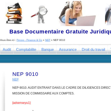
Base Documentaire Gratuite Juridi
Vous êtes ici :
Finceo - Finance & Co
»
NEP
»
NEP 9010
Audit
Comptabilite
Banque
Assurance
Droit du travail
NEP 9010
NEP
NEP-9010. AUDIT ENTRANT DANS LE CADRE DE DILIGENCES DIREC
MISSION DE COMMISSAIRE AUX COMPTES.
[adsenseyu1]