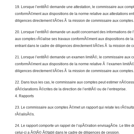
19. Lorsque l’entitÃ© demande une attestation, le commissaire aux comp
conformÃ©ment aux dispositions de la norme relative aux attestations ent
diligences directement liÃ©es Ã la mission de commissaire aux comptes.
20. Lorsque l’entitÃ© demande un audit concernant des informations de l
aux comptes rÃ©alise ses travaux conformÃ©ment aux dispositions de la 
entrant dans le cadre de diligences directement liÃ©es Ã la mission de
21. Lorsque l’entitÃ© demande un examen limitÃ©, le commissaire aux c
conformÃ©ment aux dispositions de la norme relative Ã l’examen limitÃ©
diligences directement liÃ©es Ã la mission de commissaire aux comptes.
22. Dans tous les cas, le commissaire aux comptes peut estimer nÃ©cessa
dÃ©clarations Ã©crites de la direction de l’entitÃ© ou de l’entreprise.
4. Rapports
23. Le commissaire aux comptes Ã©met un rapport qui relate les rÃ©sultat
rÃ©alisÃ©s.
24. Le rapport comporte un rappel de l’opÃ©ration envisagÃ©e. Le titre 
celui-ci a Ã©tÃ© Ã©tabli dans le cadre de diligences de cession.