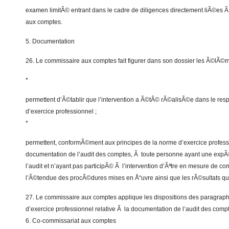
examen limitÃ© entrant dans le cadre de diligences directement liÃ©es 
aux comptes.
5. Documentation
26. Le commissaire aux comptes fait figurer dans son dossier les Ã©lÃ©m
*
permettent d’Ã©tablir que l’intervention a Ã©tÃ© rÃ©alisÃ©e dans le re
d’exercice professionnel ;
*
permettent, conformÃ©ment aux principes de la norme d’exercice professi
documentation de l’audit des comptes, Ã toute personne ayant une expÃ©
l’audit et n’ayant pas participÃ© Ã l’intervention d’Ãªtre en mesure de co
l’Ã©tendue des procÃ©dures mises en Å“uvre ainsi que les rÃ©sultats qu
27. Le commissaire aux comptes applique les dispositions des paragrap
d’exercice professionnel relative Ã la documentation de l’audit des comp
6. Co-commissariat aux comptes