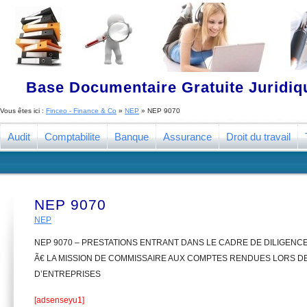
Base Documentaire Gratuite Juridi
Vous êtes ici :
Finceo - Finance & Co
»
NEP
»
NEP 9070
Audit
Comptabilite
Banque
Assurance
Droit du travail
NEP 9070
NEP
NEP 9070 – PRESTATIONS ENTRANT DANS LE CADRE DE DILIGENC
Ã€ LA MISSION DE COMMISSAIRE AUX COMPTES RENDUES LORS DE
D’ENTREPRISES
[adsenseyu1]