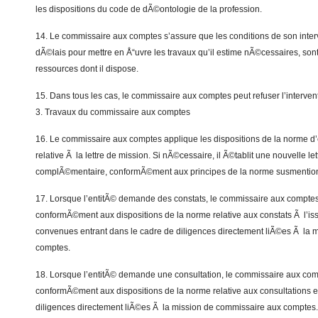
les dispositions du code de dÃ©ontologie de la profession.
14. Le commissaire aux comptes s’assure que les conditions de son inte
dÃ©lais pour mettre en Å“uvre les travaux qu’il estime nÃ©cessaires, son
ressources dont il dispose.
15. Dans tous les cas, le commissaire aux comptes peut refuser l’interven
3. Travaux du commissaire aux comptes
16. Le commissaire aux comptes applique les dispositions de la norme d’
relative Ã la lettre de mission. Si nÃ©cessaire, il Ã©tablit une nouvelle let
complÃ©mentaire, conformÃ©ment aux principes de la norme susmenti
17. Lorsque l’entitÃ© demande des constats, le commissaire aux comptes
conformÃ©ment aux dispositions de la norme relative aux constats Ã l’i
convenues entrant dans le cadre de diligences directement liÃ©es Ã la 
comptes.
18. Lorsque l’entitÃ© demande une consultation, le commissaire aux com
conformÃ©ment aux dispositions de la norme relative aux consultations e
diligences directement liÃ©es Ã la mission de commissaire aux comptes.