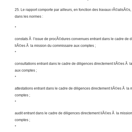
25. Le rapport comporte par ailleurs, en fonction des travaux rÃ©alisÃ©
dans les normes :
*
constats Ã l’issue de procÃ©dures convenues entrant dans le cadre de d
liÃ©es Ã la mission du commissaire aux comptes ;
*
consultations entrant dans le cadre de diligences directement liÃ©es Ã 
aux comptes ;
*
attestations entrant dans le cadre de diligences directement liÃ©es Ã la
comptes ;
*
audit entrant dans le cadre de diligences directement liÃ©es Ã la missi
comptes ;
*