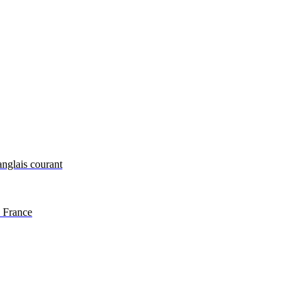
anglais courant
s France