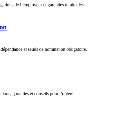
ligations de l’employeur et garanties minimales.
ion
ndépendance et seuils de nomination obligatoire.
tions, garanties et conseils pour l’obtenir.