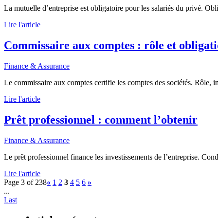
La mutuelle d’entreprise est obligatoire pour les salariés du privé. Ob
Lire l'article
Commissaire aux comptes : rôle et obligat
Finance & Assurance
Le commissaire aux comptes certifie les comptes des sociétés. Rôle, i
Lire l'article
Prêt professionnel : comment l’obtenir
Finance & Assurance
Le prêt professionnel finance les investissements de l’entreprise. Condi
Lire l'article
Page 3 of 238
«
1
2
3
4
5
6
»
...
Last