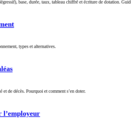
ressif), base, durée, taux, tableau chiffré et écriture de dotation. Guide
ement
onnement, types et alternatives.
aléas
té et de décès. Pourquoi et comment s’en doter.
ur l’employeur