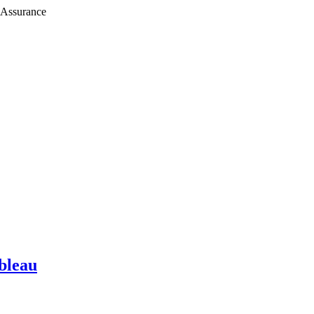
 Assurance
bleau