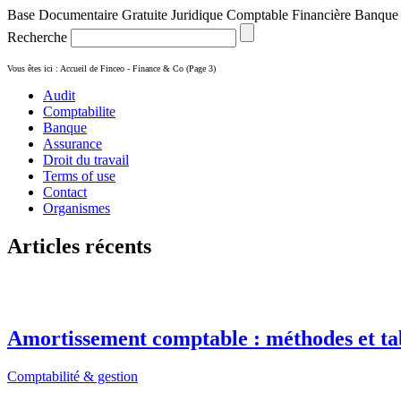
Base Documentaire Gratuite Juridique Comptable Financière Banque
Recherche
Vous êtes ici :
Accueil de Finceo - Finance & Co
(Page 3)
Audit
Comptabilite
Banque
Assurance
Droit du travail
Terms of use
Contact
Organismes
Articles récents
Amortissement comptable : méthodes et ta
Comptabilité & gestion