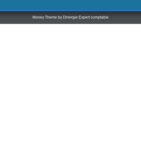
Money Theme by
Dinergie Expert comptable