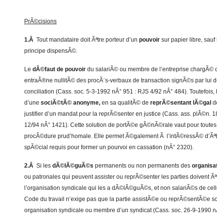
PrÃ©cisions
1.Â
Tout mandataire doit Ãªtre porteur d’un
pouvoir
sur papier libre, sauf
principe dispensÃ©.
Le
dÃ©faut de pouvoir
du salariÃ© ou membre de l’entreprise chargÃ© 
entraÃ®ne nullitÃ© des procÃ¨s-verbaux de transaction signÃ©s par lui 
conciliation (Cass. soc. 5-3-1992 nÂ° 951 : RJS 4/92 nÂ° 484). Toutefois,
d’une
sociÃ©tÃ© anonyme,
en sa qualitÃ© de
reprÃ©sentant lÃ©gal
de
justifier d’un mandat pour la reprÃ©senter en justice (Cass. ass. plÃ©n.
12/94 nÂ° 1421). Cette solution de portÃ©e gÃ©nÃ©rale vaut pour toutes
procÃ©dure prud’homale. Elle permet Ã©galement Ã l’intÃ©ressÃ© d’Ãª
spÃ©cial requis pour former un pourvoi en cassation (nÂ° 2320).
2.Â
Si les
dÃ©lÃ©guÃ©s
permanents ou non permanents des
organisa
ou patronales qui peuvent assister ou reprÃ©senter les parties doivent 
l’organisation syndicale qui les a dÃ©lÃ©guÃ©s, et non salariÃ©s de celle-
Code du travail n’exige pas que la partie assistÃ©e ou reprÃ©sentÃ©e 
organisation syndicale ou membre d’un syndicat (Cass. soc. 26-9-1990 