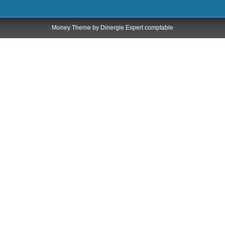
Money Theme by
Dinergie Expert comptable