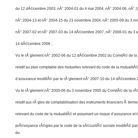
du 12 dÃ©cembre 2003, nÂ° 2004-01 du 4 mai 2004, nÂ° 2004-06, nÂ° 2
nÂ° 2004-13 et nÂ° 2004-15 du 23 novembre 2004, nÂ° 2005-09 du 3 no
nÂ° 2007-02 et nÂ° 2007-03 du 14 dÃ©cembre 2007, nÂ° 2008-01 du 3 av
14 dÃ©cembre 2008 ;
Vu le rÃ¨glement nÂ° 2002-06 du 12 dÃ©cembre 2002 du ComitÃ© de la
relatif au plan comptable des mutuelles relevant du code de la mutualitÃ
d’assurance modifiÃ© par le rÃ¨glement nÂ° 2007-10 du 14 dÃ©cembre 
Vu le rÃ¨glement nÂ° 2005-06 du 3 novembre 2005 du ComitÃ© de la rÃ
relatif aux rÃ¨gles de comptabilisation des instruments financiers Ã terme
relevant du code de la mutualitÃ© et assumant un risque d’assurance et le
prÃ©voyance rÃ©gies par le code de la sÃ©curitÃ© sociale modifiÃ© par
du