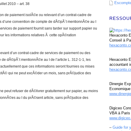
Escompte 
llet 2010 – art. 38
ion de paiement isolÃ©e ou relevant d’un contrat-cadre de
RESSOU
ons d’une convention de compte de dÃ©pÃ´t mentionnÃ©e au I
e services de paiement fournit sans tarder sur support papier ou
teur les informations relatives Ã cette opÃ©ration
Hexaconto Ex
Conseil à Pa
hexaconto.
levant d’un contrat-cadre de services de paiement ou des
Hexaconto E
 de dÃ©pÃ´t mentionnÃ©e au I de l’article L. 312-1-1, les
accountant i
ractuellement que ces informations seront fournies ou mises
hexaconto.c
citÃ© qui ne peut excÃ©der un mois, sans prÃ©judice des
Dinergie Exp
Economique 
ne peut refuser de dÃ©livrer gratuitement sur papier, au moins
www.dinergi
tionnÃ©es au I du prÃ©sent article, sans prÃ©judice des
Digiceo Cons
VBA à Paris
www.digiceo.
–
Guide for 