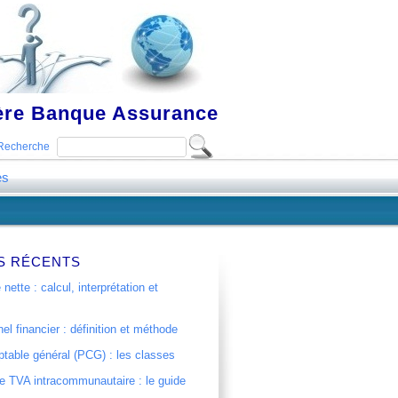
ière Banque Assurance
Recherche
es
S RÉCENTS
 nette : calcul, interprétation et
el financier : définition et méthode
table général (PCG) : les classes
 TVA intracommunautaire : le guide