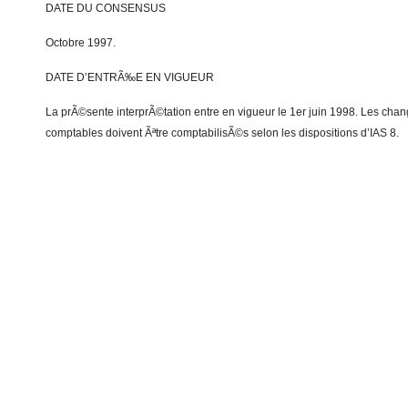
DATE DU CONSENSUS
Octobre 1997.
DATE D’ENTRÃ‰E EN VIGUEUR
La prÃ©sente interprÃ©tation entre en vigueur le 1er juin 1998. Les c
comptables doivent Ãªtre comptabilisÃ©s selon les dispositions d’IAS 8.