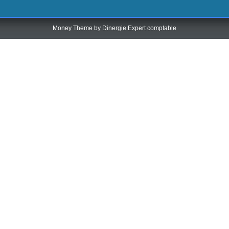
Money Theme by
Dinergie Expert comptable