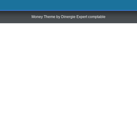
Money Theme by
Dinergie Expert comptable