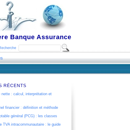
ière Banque Assurance
Recherche
es
S RÉCENTS
 nette : calcul, interprétation et
el financier : définition et méthode
table général (PCG) : les classes
 TVA intracommunautaire : le guide