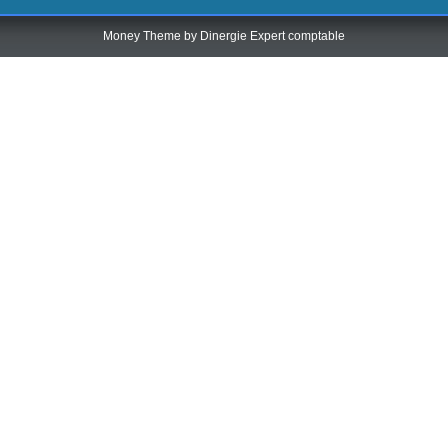
Money Theme by
Dinergie Expert comptable