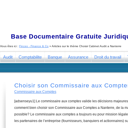
Base Documentaire Gratuite Juridi
Vous êtes ici :
Finceo - Finance & Co
» Articles sur le thème
Choisir Cabinet Audit a Nanterre
Audit
Comptabilite
Banque
Assurance
Droit du travail
Choisir son Commissaire aux Compte
Commissaire aux Comptes
[adsenseyu1] Le commissaire aux comptes valide les décisions majeures 
comment bien choisir son Commissaire aux Comptes a Nanterre, de la man
possible? Le commissaire aux comptes a toujours eu pour mission légale 
les partenaires de l’entreprise (fournisseurs, banquiers et actionnaires) su