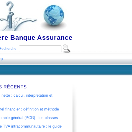
ière Banque Assurance
Recherche
es
S RÉCENTS
 nette : calcul, interprétation et
el financier : définition et méthode
table général (PCG) : les classes
 TVA intracommunautaire : le guide