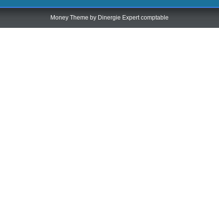
Money Theme by
Dinergie Expert comptable