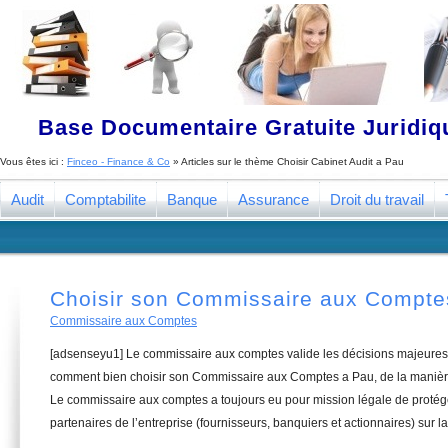
Base Documentaire Gratuite Juridi
Vous êtes ici :
Finceo - Finance & Co
» Articles sur le thème
Choisir Cabinet Audit a Pau
Audit
Comptabilite
Banque
Assurance
Droit du travail
Choisir son Commissaire aux Compte
Commissaire aux Comptes
[adsenseyu1] Le commissaire aux comptes valide les décisions majeures 
comment bien choisir son Commissaire aux Comptes a Pau, de la manière
Le commissaire aux comptes a toujours eu pour mission légale de protége
partenaires de l’entreprise (fournisseurs, banquiers et actionnaires) sur la