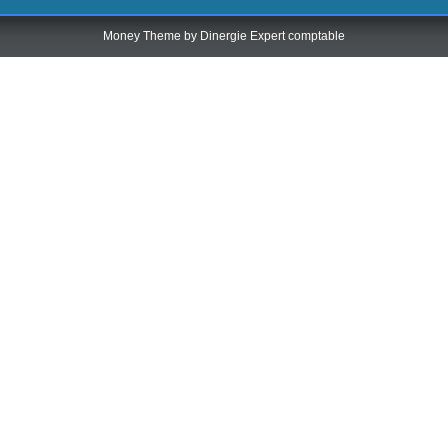
Money Theme by
Dinergie Expert comptable