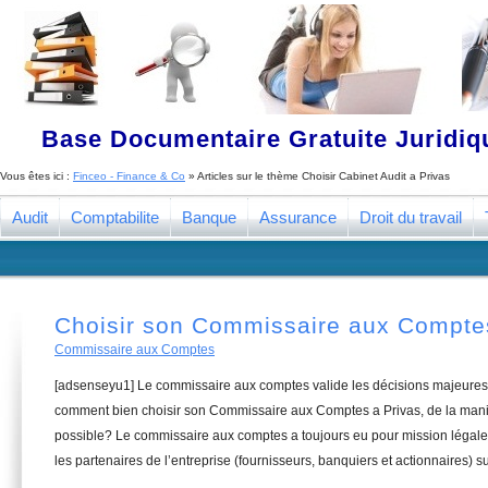
Base Documentaire Gratuite Juridi
Vous êtes ici :
Finceo - Finance & Co
» Articles sur le thème
Choisir Cabinet Audit a Privas
Audit
Comptabilite
Banque
Assurance
Droit du travail
Choisir son Commissaire aux Compte
Commissaire aux Comptes
[adsenseyu1] Le commissaire aux comptes valide les décisions majeures 
comment bien choisir son Commissaire aux Comptes a Privas, de la maniè
possible? Le commissaire aux comptes a toujours eu pour mission légale 
les partenaires de l’entreprise (fournisseurs, banquiers et actionnaires) su