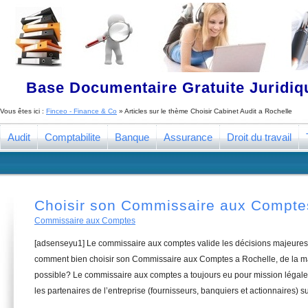
Base Documentaire Gratuite Juridi
Vous êtes ici :
Finceo - Finance & Co
» Articles sur le thème
Choisir Cabinet Audit a Rochelle
Audit
Comptabilite
Banque
Assurance
Droit du travail
Choisir son Commissaire aux Compte
Commissaire aux Comptes
[adsenseyu1] Le commissaire aux comptes valide les décisions majeures 
comment bien choisir son Commissaire aux Comptes a Rochelle, de la ma
possible? Le commissaire aux comptes a toujours eu pour mission légale 
les partenaires de l’entreprise (fournisseurs, banquiers et actionnaires) su