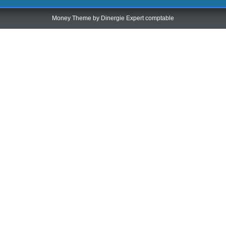
Money Theme by
Dinergie Expert comptable