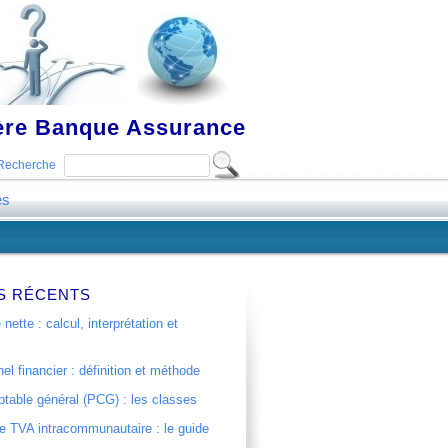
ière Banque Assurance
Recherche
es
S RÉCENTS
 nette : calcul, interprétation et
el financier : définition et méthode
table général (PCG) : les classes
 TVA intracommunautaire : le guide