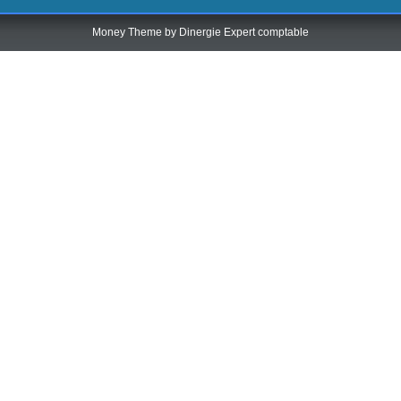
Money Theme by
Dinergie Expert comptable