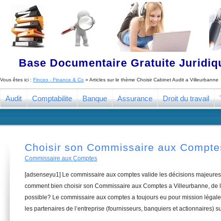
Base Documentaire Gratuite Juridi
Vous êtes ici :
Finceo - Finance & Co
» Articles sur le thème
Choisir Cabinet Audit a Villeurbanne
Audit
Comptabilite
Banque
Assurance
Droit du travail
Choisir son Commissaire aux Comptes
Commissaire aux Comptes
[adsenseyu1] Le commissaire aux comptes valide les décisions majeures 
comment bien choisir son Commissaire aux Comptes a Villeurbanne, de la
possible? Le commissaire aux comptes a toujours eu pour mission légale 
les partenaires de l’entreprise (fournisseurs, banquiers et actionnaires) su