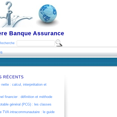
ière Banque Assurance
Recherche
es
S RÉCENTS
 nette : calcul, interprétation et
el financier : définition et méthode
table général (PCG) : les classes
 TVA intracommunautaire : le guide