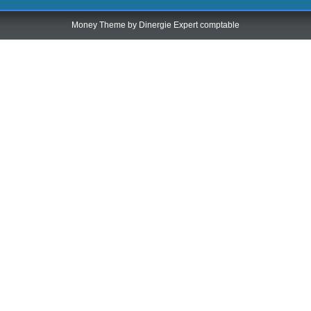
Money Theme by
Dinergie Expert comptable