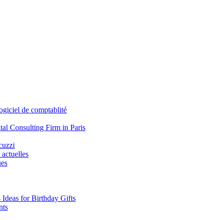
iciel de comptablité
tal Consulting Firm in Paris
cuzzi
 actuelles
ues
s Ideas for Birthday Gifts
nts