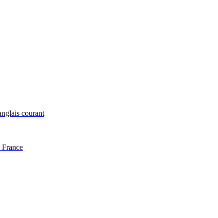
anglais courant
s France