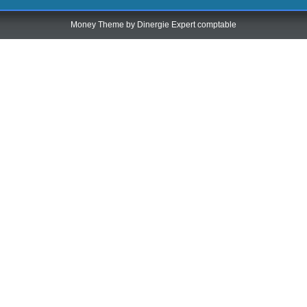
Money Theme by
Dinergie Expert comptable