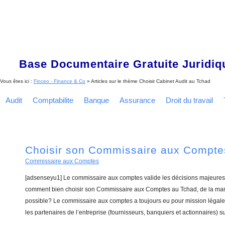
Base Documentaire Gratuite Juridi
Vous êtes ici :
Finceo - Finance & Co
» Articles sur le thème
Choisir Cabinet Audit au Tchad
Audit
Comptabilite
Banque
Assurance
Droit du travail
Choisir son Commissaire aux Compte
Commissaire aux Comptes
[adsenseyu1] Le commissaire aux comptes valide les décisions majeures 
comment bien choisir son Commissaire aux Comptes au Tchad, de la mani
possible? Le commissaire aux comptes a toujours eu pour mission légale 
les partenaires de l’entreprise (fournisseurs, banquiers et actionnaires) su