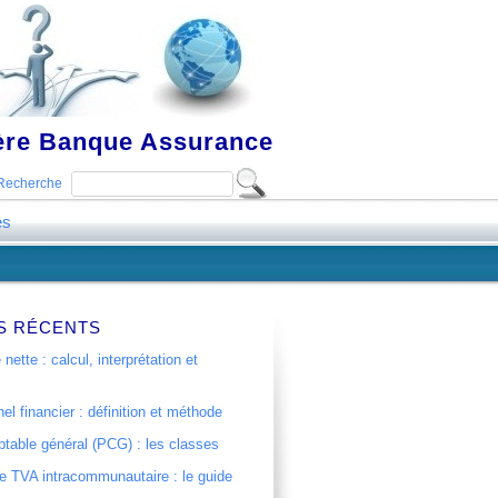
ière Banque Assurance
Recherche
es
S RÉCENTS
 nette : calcul, interprétation et
el financier : définition et méthode
table général (PCG) : les classes
 TVA intracommunautaire : le guide