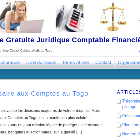
 Gratuite Juridique Comptable Financ
e thème
Choisir Cabinet Audit au Togo
ssurance
Droit du travail
Terms of use
Contact
Organism
ARTICLE
saire aux Comptes au Togo
Trésorerie
pilotage
s valide les décisions majeures de votre entreprise. Mais
Prévisionn
aux Comptes au Togo, de la manière la plus éclairée
Plan comp
 toujours eu pour mission légale de protéger et de rassurer
eurs, banquiers et actionnaires) sur la qualité […]
Numéro de