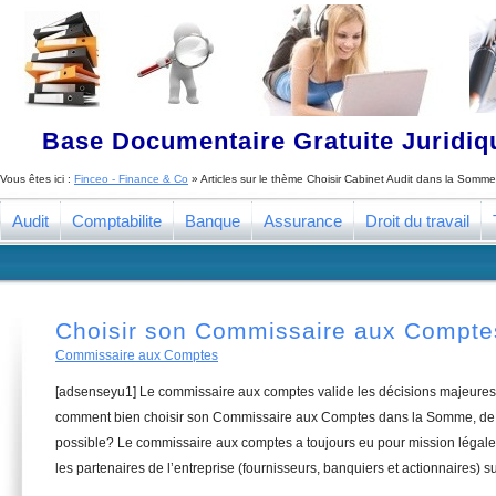
Base Documentaire Gratuite Juridi
Vous êtes ici :
Finceo - Finance & Co
» Articles sur le thème
Choisir Cabinet Audit dans la Somme
Audit
Comptabilite
Banque
Assurance
Droit du travail
Choisir son Commissaire aux Compt
Commissaire aux Comptes
[adsenseyu1] Le commissaire aux comptes valide les décisions majeures 
comment bien choisir son Commissaire aux Comptes dans la Somme, de l
possible? Le commissaire aux comptes a toujours eu pour mission légale 
les partenaires de l’entreprise (fournisseurs, banquiers et actionnaires) su