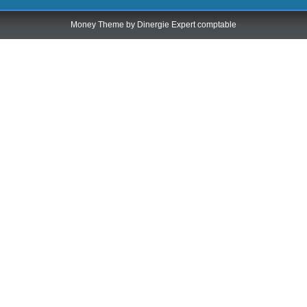
Money Theme by
Dinergie Expert comptable