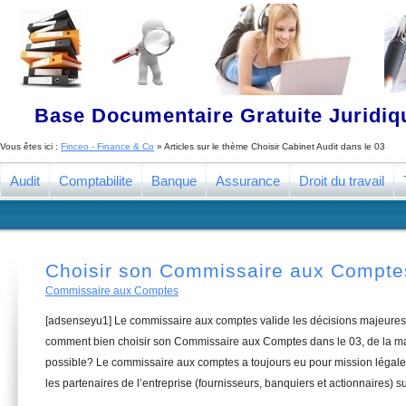
Base Documentaire Gratuite Juridi
Vous êtes ici :
Finceo - Finance & Co
» Articles sur le thème
Choisir Cabinet Audit dans le 03
Audit
Comptabilite
Banque
Assurance
Droit du travail
Choisir son Commissaire aux Compte
Commissaire aux Comptes
[adsenseyu1] Le commissaire aux comptes valide les décisions majeures 
comment bien choisir son Commissaire aux Comptes dans le 03, de la man
possible? Le commissaire aux comptes a toujours eu pour mission légale 
les partenaires de l’entreprise (fournisseurs, banquiers et actionnaires) su