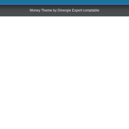
Money Theme by
Dinergie Expert comptable