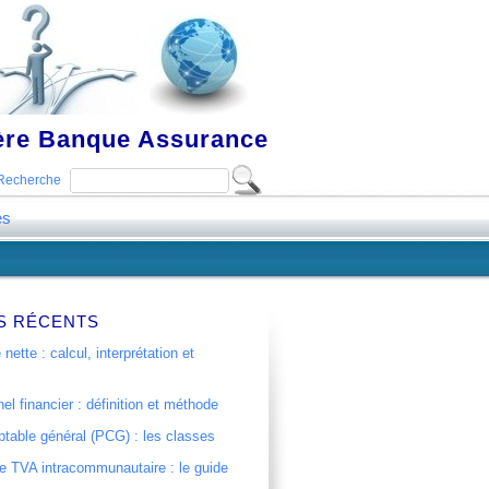
ière Banque Assurance
Recherche
es
S RÉCENTS
 nette : calcul, interprétation et
el financier : définition et méthode
table général (PCG) : les classes
 TVA intracommunautaire : le guide