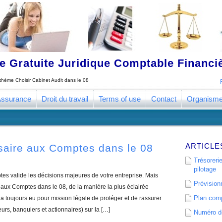
 Gratuite Juridique Comptable Financ
e thème
Choisir Cabinet Audit dans le 08
ssurance
Droit du travail
Terms of use
Contact
Organism
ARTICLE
saire aux Comptes dans le 08
Trésorerie
pilotage
s valide les décisions majeures de votre entreprise. Mais
Prévisionn
ux Comptes dans le 08, de la manière la plus éclairée
Plan comp
 toujours eu pour mission légale de protéger et de rassurer
eurs, banquiers et actionnaires) sur la […]
Numéro de