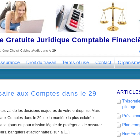
 Gratuite Juridique Comptable Financ
e thème
Choisir Cabinet Audit dans le 29
ssurance
Droit du travail
Terms of use
Contact
Organism
ARTICLE
saire aux Comptes dans le 29
Trésorerie
pilotage
s valide les décisions majeures de votre entreprise. Mais
Prévisionn
ux Comptes dans le 29, de la manière la plus éclairée
Plan comp
 toujours eu pour mission légale de protéger et de rassurer
eurs, banquiers et actionnaires) sur la […]
Numéro de