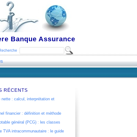
ière Banque Assurance
Recherche
es
S RÉCENTS
 nette : calcul, interprétation et
el financier : définition et méthode
table général (PCG) : les classes
 TVA intracommunautaire : le guide