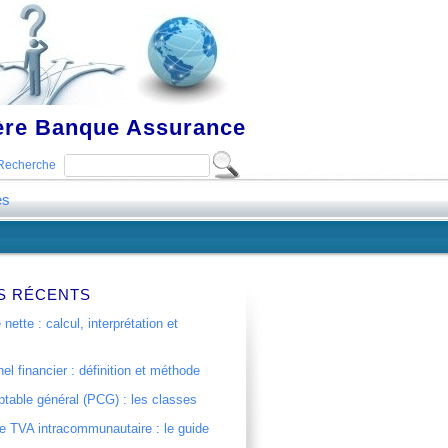
ière Banque Assurance
Recherche
es
S RÉCENTS
 nette : calcul, interprétation et
el financier : définition et méthode
table général (PCG) : les classes
 TVA intracommunautaire : le guide