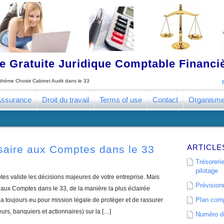
 Gratuite Juridique Comptable Financ
e thème
Choisir Cabinet Audit dans le 33
ssurance
Droit du travail
Terms of use
Contact
Organism
ARTICLE
saire aux Comptes dans le 33
Trésorerie
pilotage
s valide les décisions majeures de votre entreprise. Mais
Prévisionn
ux Comptes dans le 33, de la manière la plus éclairée
Plan comp
 toujours eu pour mission légale de protéger et de rassurer
eurs, banquiers et actionnaires) sur la […]
Numéro de