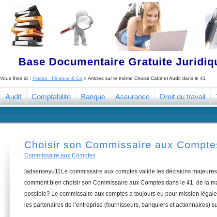
Base Documentaire Gratuite Juridi
Vous êtes ici :
Finceo - Finance & Co
» Articles sur le thème
Choisir Cabinet Audit dans le 41
Audit
Comptabilite
Banque
Assurance
Droit du travail
Choisir son Commissaire aux Compte
Commissaire aux Comptes
[adsenseyu1] Le commissaire aux comptes valide les décisions majeures 
comment bien choisir son Commissaire aux Comptes dans le 41, de la man
possible? Le commissaire aux comptes a toujours eu pour mission légale 
les partenaires de l’entreprise (fournisseurs, banquiers et actionnaires) su