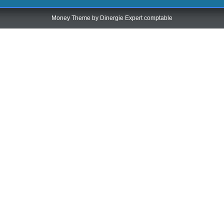
Money Theme by
Dinergie Expert comptable